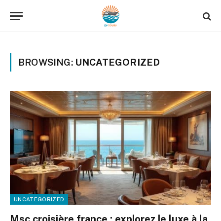
BROWSING:
UNCATEGORIZED
UNCATEGORIZED
Msc croisière france : explorez le luxe à la